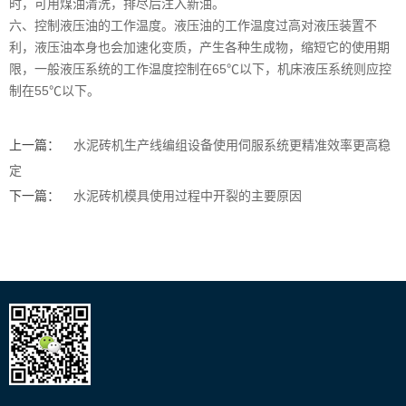
时，可用煤油清洗，排尽后注入新油。
六、控制液压油的工作温度。液压油的工作温度过高对液压装置不
利，液压油本身也会加速化变质，产生各种生成物，缩短它的使用期
限，一般液压系统的工作温度控制在65℃以下，机床液压系统则应控
制在55℃以下。
上一篇：
水泥砖机生产线编组设备使用伺服系统更精准效率更高稳
定
下一篇：
水泥砖机模具使用过程中开裂的主要原因